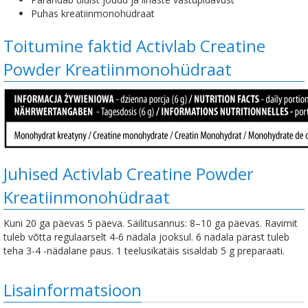
Puhas kreatiinmonohüdraat
Toitumine faktid Activlab Creatine
Powder Kreatiinmonohüdraat
Juhised Activlab Creatine Powder
Kreatiinmonohüdraat
Kuni 20 ga päevas 5 päeva. Säilitusannus: 8–10 ga päevas. Ravimit
tuleb võtta regulaarselt 4-6 nädala jooksul. 6 nädala pärast tuleb
teha 3-4 -nädalane paus. 1 teelusikatäis sisaldab 5 g preparaati.
Lisainformatsioon