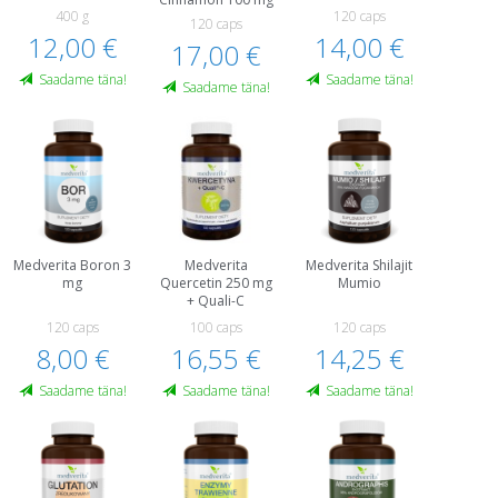
400 g
120 caps
120 caps
12,00 €
14,00 €
17,00 €
Saadame täna!
Saadame täna!
Saadame täna!
Medverita Boron 3
Medverita
Medverita Shilajit
mg
Quercetin 250 mg
Mumio
+ Quali-C
120 caps
100 caps
120 caps
8,00 €
16,55 €
14,25 €
Saadame täna!
Saadame täna!
Saadame täna!