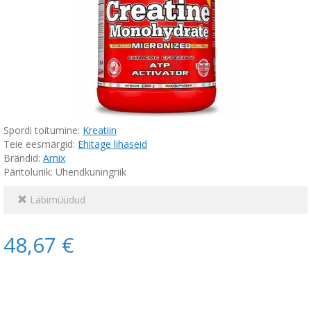
Spordi toitumine:
Kreatiin
Teie eesmärgid:
Ehitage lihaseid
Brändid:
Amix
Päritoluriik: Ühendkuningriik
Läbimüüdud
48,67 €