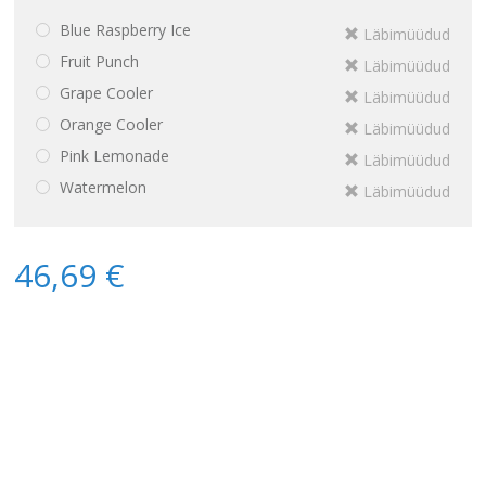
Blue Raspberry Ice
Läbimüüdud
Fruit Punch
Läbimüüdud
Grape Cooler
Läbimüüdud
Orange Cooler
Läbimüüdud
Pink Lemonade
Läbimüüdud
Watermelon
Läbimüüdud
46,69 €