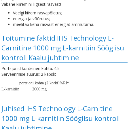
Vabane kiiremini liigsest rasvast!
Veelgi kiirem rasvapõletus;
energia ja võõrutus;
meelitab keha rasvast energiat ammutama.
Toitumine faktid IHS Technology L-
Carnitine 1000 mg L-karnitiin Söögiisu
kontroll Kaalu juhtimine
Portsjonid konteineri kohta: 45
Serveerimise suurus: 2 kapslit
portsjoni kohta (2 korki)
%RI*
L-karnitiin
2000 mg
Juhised IHS Technology L-Carnitine
1000 mg L-karnitiin Söögiisu kontroll
Kaalu juhtimine