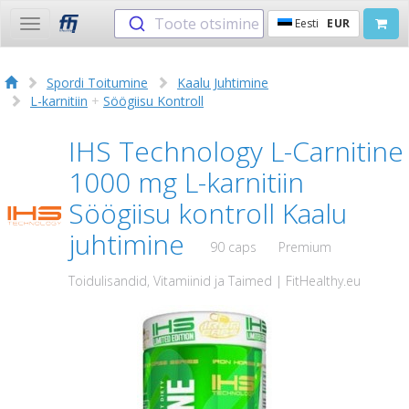
Toote otsimine
Eesti
EUR
Toggle
navigation
Spordi Toitumine
Kaalu Juhtimine
L-karnitiin
+
Söögiisu Kontroll
IHS Technology L-Carnitine
1000 mg L-karnitiin
Söögiisu kontroll Kaalu
juhtimine
90 caps
Premium
Toidulisandid, Vitamiinid ja Taimed | FitHealthy.eu