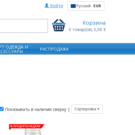
Войти
Русский
EUR
Корзина
0
товар(ов)
0,00 €
РТ ОДЕЖДА И
РАСПРОДАЖА
КСЕССУАРЫ
Показывать в наличии сверху |
Сортировка
% Продукты недели