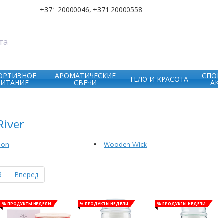
+371 20000046
,
+371 20000558
ОРТИВНОЕ
АРОМАТИЧЕСКИЕ
СПО
ТЕЛО И KРАСОТА
ПИТАНИЕ
СВЕЧИ
А
River
ion
Wooden Wick
3
Вперед
% Продукты недели
% Продукты недели
% Продукты недели