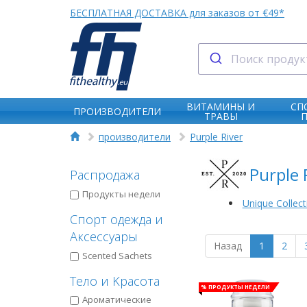
БЕСПЛАТНАЯ ДОСТАВКА для заказов от €49*
ВИТАМИНЫ И
СП
ПРОИЗВОДИТЕЛИ
ТРАВЫ
производители
Purple River
Purple 
Распродажа
Продукты недели
Unique Collect
Спорт одежда и
Аксессуары
Назад
1
2
Scented Sachets
Тело и Kрасота
% Продукты недели
Aроматические