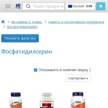
Поиск продукта
Русский
EUR
Toggle
navigation
витамины и травы
память и когнитивная поддержка
фосфатидилсерин
Показать фильтры
Фосфатидилсерин
Показывать в наличии сверху |
Сортировка