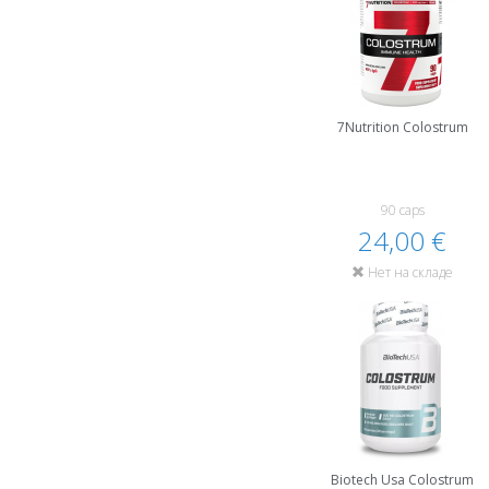
7Nutrition Colostrum
90 caps
24,00 €
Нет на складе
Biotech Usa Colostrum