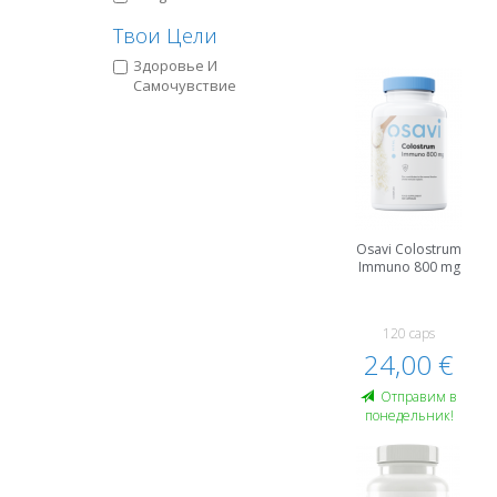
Твои Цели
Здоровье И
Самочувствие
Osavi Colostrum
Immuno 800 mg
120 caps
24,00 €
Oтправим в
понедельник!