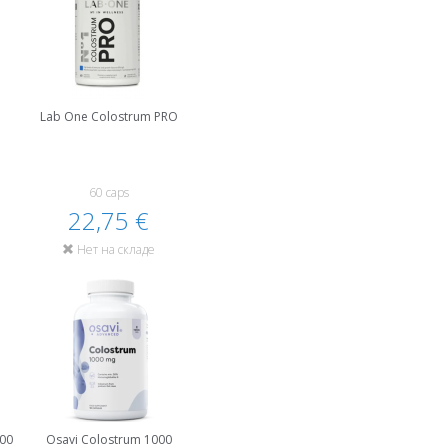
Lab One Colostrum PRO
60 caps
22,75 €
Нет на складе
000
Osavi Colostrum 1000