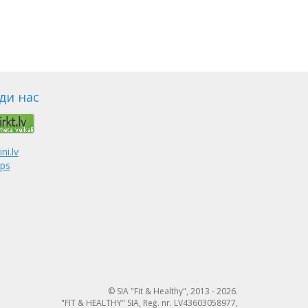
ди нас
© SIA "Fit & Healthy", 2013 - 2026.
"FIT & HEALTHY" SIA, Reģ. nr. LV43603058977,