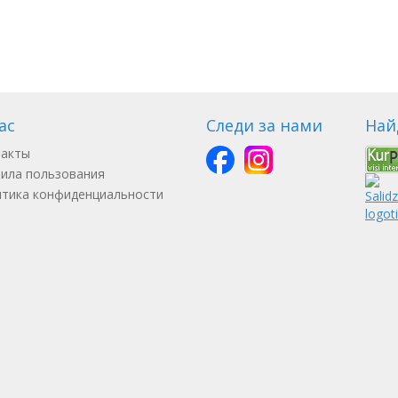
ас
Следи за нами
Най
такты
ила пользования
тика конфиденциальности