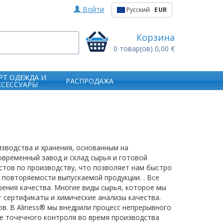
Войти
Русский
EUR
Корзина
0
товар(ов)
0,00 €
РТ ОДЕЖДА И
РАСПРОДАЖА
КСЕССУАРЫ
зводства и хранения, основанным на
овременный завод и склад сырья и готовой
стов по производству, что позволяет нам быстро
 повторяемости выпускаемой продукции. . Все
рения качества. Многие виды сырья, которое мы
 сертификаты и химические анализы качества.
в. В Aliness® мы внедрили процесс непрерывного
ме точечного контроля во время производства