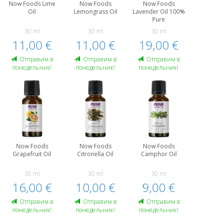
Now Foods Lime
Now Foods
Now Foods
Oil
Lemongrass Oil
Lavender Oil 100%
Pure
30 ml
30 ml
30 ml
11,00 €
11,00 €
19,00 €
Oтправим в
Oтправим в
Oтправим в
понедельник!
понедельник!
понедельник!
Now Foods
Now Foods
Now Foods
Grapefruit Oil
Citronella Oil
Camphor Oil
30 ml
30 ml
30 ml
16,00 €
10,00 €
9,00 €
Oтправим в
Oтправим в
Oтправим в
понедельник!
понедельник!
понедельник!