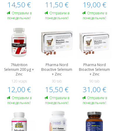
14,50 €
11,50 €
19,00 €
Oтправим в
Oтправим в
Oтправим в
понедельник!
понедельник!
понедельник!
7Nutrition
Pharma Nord
Pharma Nord
Selenium 200 µg +
Bioactive Selenium
Bioactive Selenium
Zinc
+ Zinc
+ Zinc
120 vcaps
30 tab
90 tab
12,00 €
15,50 €
31,00 €
Oтправим в
Oтправим в
Oтправим в
понедельник!
понедельник!
понедельник!