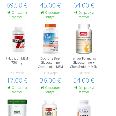
69,50 €
45,00 €
64,00 €
Oтправим
Oтправим
Oтправим
завтра!
завтра!
завтра!
7Nutrition MSM
Doctor's Best
Jarrow Formulas
750 mg
Glucosamine
Glucosamine +
Chondroitin MSM
Chondroitin + MSM
200 vcaps
120 vcaps
240 caps
17,00 €
36,00 €
54,00 €
Oтправим
Oтправим
Oтправим
завтра!
завтра!
завтра!