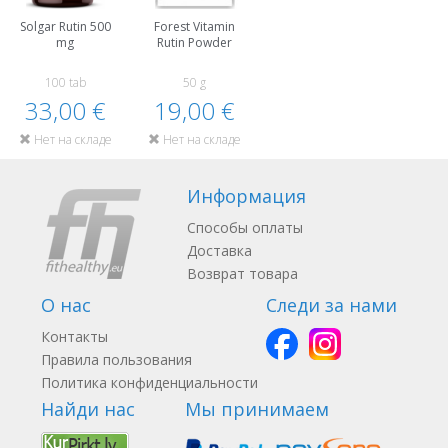
Solgar Rutin 500
Forest Vitamin
mg
Rutin Powder
100 tab
50 g
33,00 €
19,00 €
Нет на складе
Нет на складе
Информация
Способы оплаты
Доставка
Возврат товара
О нас
Следи за нами
Контакты
Правила пользования
Политика конфиденциальности
Найди нас
Мы принимаем