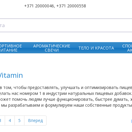
+371 20000046
,
+371 20000558
ОРТИВНОЕ
АРОМАТИЧЕСКИЕ
СПО
ТЕЛО И KРАСОТА
ПИТАНИЕ
СВЕЧИ
А
Vitamin
в том, чтобы предоставлять, улучшать и оптимизировать пище
лать нас номером 1 в индустрии натуральных пищевых добавок. Fo
ожет помочь людям лучше функционировать, быстрее думать, ж
 мы разрабатываем и формулируем наши собственные продукты н
3
4
5
Вперед