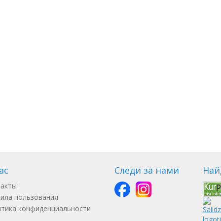
ас
Следи за нами
Най
такты
ила пользования
тика конфиденциальности