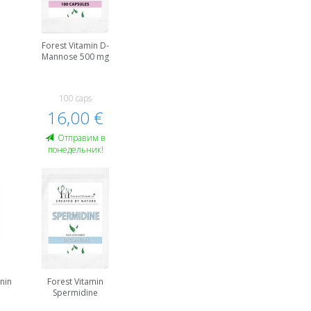
Forest Vitamin D-
Mannose 500 mg
100 caps
16,00 €
Oтправим в
понедельник!
nin
Forest Vitamin
Spermidine