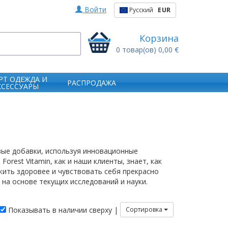
Войти
Русский
EUR
Корзина
0
товар(ов)
0,00 €
РТ ОДЕЖДА И
РАСПРОДАЖА
КСЕССУАРЫ
вые добавки, используя инновационные
rest Vitamin, как и наши клиенты, знает, как
ить здоровее и чувствовать себя прекрасно
а основе текущих исследований и науки.
Показывать в наличии сверху |
Сортировка