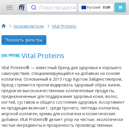
Поиск продукта
Русский
EUR
Toggle
navigation
производители
Vital Proteins
Показать фильтры
Vital Proteins
Vital Proteins® — известный бренд для здоровья и хорошего
самочувствия, специализирующийся на добавках на основе
коллагена. Основанный в 2013 году Куртом Зайденстикером,
бренд стремится пропагандировать здоровый образ жизни,
предлагая высококачественные коллагеновые продукты,
предназначенные для поддержания здоровья кожи, волос,
ногтей, суставов и общего состояния здоровья. Ассортимент
их продукции включает, среди прочего, пептиды коллагена,
морской коллаген, кремы для коллагена и косметические
добавки. Vital Proteins® делает упор на чистые, экологически
чистые ингредиенты и прозрачность производственных