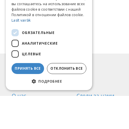
вы соглашаетесь на использование всех
RUSSIAN
файлов cookie в соответствии с нашей
Политикой в ​​отношении файлов cookie.
Lasīt vairāk
ОБЯЗАТЕЛЬНЫЕ
АНАЛИТИЧЕСКИЕ
ЦЕЛЕВЫЕ
Информация
ПРИНЯТЬ ВСЕ
ОТКЛОНИТЬ ВСЕ
Способы оплаты
Доставка
ПОДРОБНЕЕ
Возврат товара
О нас
Следи за нами
Контакты
Правила пользования
Политика конфиденциальности
Найди нас
Мы принимаем