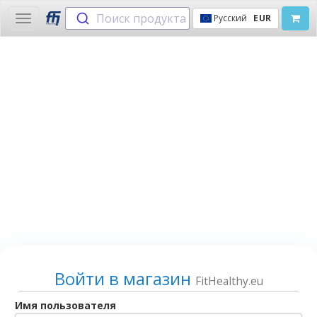
Поиск продукта
Русский
EUR
Toggle
navigation
Войти в магазин
FitHealthy.eu
Имя пользователя