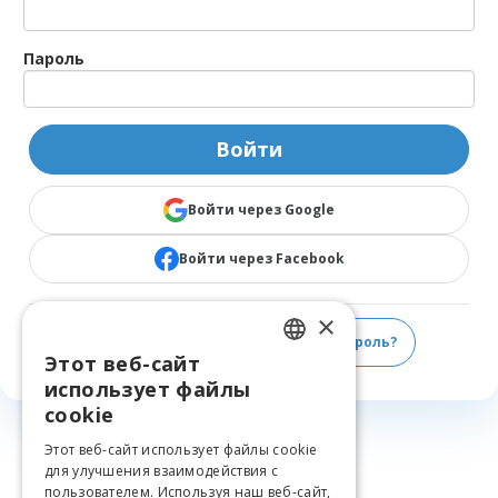
Пароль
Войти
Войти через Google
Войти через Facebook
×
Нет еще учëтной записи?
Забыли пароль?
Этот веб-сайт
LATVIAN
использует файлы
ENGLISH
cookie
LITHUANIAN
Этот веб-сайт использует файлы cookie
для улучшения взаимодействия с
ESTONIAN
пользователем. Используя наш веб-сайт,