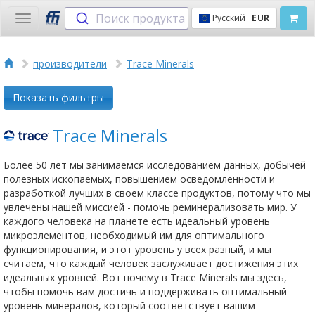
Поиск продукта
Русский
EUR
Toggle
navigation
производители
Trace Minerals
Показать фильтры
Trace Minerals
Более 50 лет мы занимаемся исследованием данных, добычей
полезных ископаемых, повышением осведомленности и
разработкой лучших в своем классе продуктов, потому что мы
увлечены нашей миссией - помочь реминерализовать мир. У
каждого человека на планете есть идеальный уровень
микроэлементов, необходимый им для оптимального
функционирования, и этот уровень у всех разный, и мы
считаем, что каждый человек заслуживает достижения этих
идеальных уровней. Вот почему в Trace Minerals мы здесь,
чтобы помочь вам достичь и поддерживать оптимальный
уровень минералов, который соответствует вашим