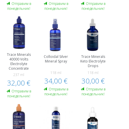
Oтправим в
Oтправим в
Oтправим в
понедельник!
понедельник!
понедельник!
Trace Minerals
Colloidal Silver
Trace Minerals
40000 Volts
Mineral Spray
Keto Electrolyte
Electrolyte
Drops
Concentrate
118 ml
118 ml
237 ml
34,00 €
30,00 €
32,00 €
Oтправим в
Oтправим в
Oтправим в
понедельник!
понедельник!
понедельник!