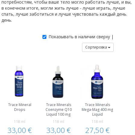
потребностям, чтобы ваше тело могло работать лучше, и вы,
в конечном итоге, могли жить лучше - лучше играть, лучше
спать, лучше заботиться и лучше чувствовать каждый день.
день.
Показывать в наличии сверху |
Сортировка
Trace Mineral
Trace Minerals
Trace Minerals
Drops
Coenzyme Q10
Mega-Mag 400 mg
Liquid 100 mg
Liquid
118 ml
118 ml
118 ml
33,00 €
33,00 €
27,50 €