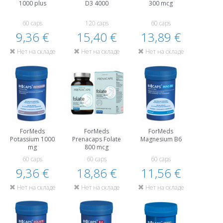
1000 plus
D3 4000
300 mcg
60 caps
120 caps
60 caps
9,36 €
15,40 €
13,89 €
Нет на складе
Нет на складе
Нет на складе
ForMeds
ForMeds
ForMeds
Potassium 1000
Prenacaps Folate
Magnesium B6
mg
800 mcg
60 caps
60 caps
60 caps
9,36 €
18,86 €
11,56 €
Нет на складе
Нет на складе
Нет на складе