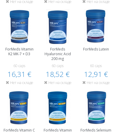
Нет на складе
Нет на складе
Нет на складе
ForMeds Vitamin
ForMeds
ForMeds Lutein
K2 MK-7 + D3
Hyaluronic Acid
200 mg
60 caps
60 caps
60 caps
16,31 €
18,52 €
12,91 €
Нет на складе
Нет на складе
Нет на складе
ForMeds Vitamin C
ForMeds Vitamin
ForMeds Selenium