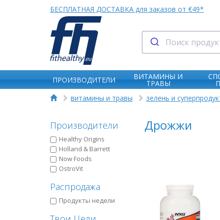
БЕСПЛАТНАЯ ДОСТАВКА для заказов от €49*
ВИТАМИНЫ И
СП
ПРОИЗВОДИТЕЛИ
ТРАВЫ
витамины и травы
зелень и суперпроду
Дрожжи
Производители
Healthy Origins
Holland & Barrett
Now Foods
OstroVit
Распродажа
Продукты недели
Твои Цели