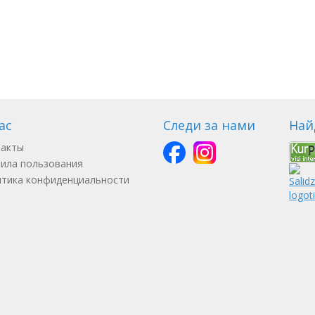
ас
Следи за нами
Най
такты
ила пользования
тика конфиденциальности