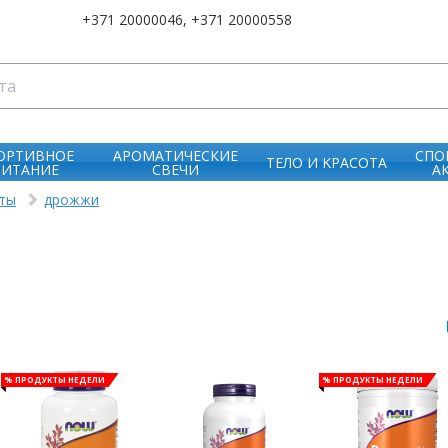
+371 20000046
,
+371 20000558
ОРТИВНОЕ
АРОМАТИЧЕСКИЕ
СПО
ТЕЛО И KРАСОТА
ПИТАНИЕ
СВЕЧИ
А
кты
дрожжи
% Продукты недели
% Продукты недели