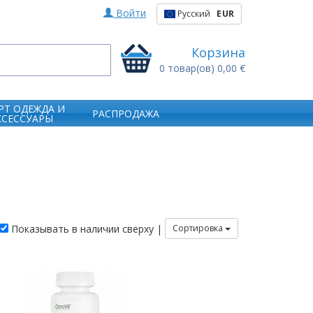
Войти
Русский
EUR
Корзина
0
товар(ов)
0,00 €
РТ ОДЕЖДА И
РАСПРОДАЖА
КСЕССУАРЫ
Показывать в наличии сверху |
Сортировка