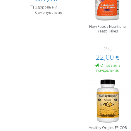
Здоровье И
Самочувствие
Now Foods Nutritional
Yeast Flakes
284 g
22,00 €
Oтправим в
понедельник!
Healthy Origins EPICOR