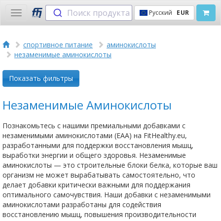
Поиск продукта
Русский
EUR
Toggle
navigation
спортивное питание
аминокислоты
незаменимые аминокислоты
Показать фильтры
Незаменимые Аминокислоты
Познакомьтесь с нашими премиальными добавками с
незаменимыми аминокислотами (EAA) на FitHealthy.eu,
разработанными для поддержки восстановления мышц,
выработки энергии и общего здоровья. Незаменимые
аминокислоты — это строительные блоки белка, которые ваш
организм не может вырабатывать самостоятельно, что
делает добавки критически важными для поддержания
оптимального самочувствия. Наши добавки с незаменимыми
аминокислотами разработаны для содействия
восстановлению мышц, повышения производительности