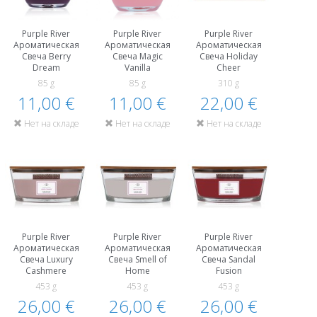
Purple River
Purple River
Purple River
Ароматическая
Ароматическая
Ароматическая
Свеча Berry
Свеча Magic
Свеча Holiday
Dream
Vanilla
Cheer
85 g
85 g
310 g
11,00 €
11,00 €
22,00 €
Нет на складе
Нет на складе
Нет на складе
Purple River
Purple River
Purple River
Ароматическая
Ароматическая
Ароматическая
Свеча Luxury
Свеча Smell of
Свеча Sandal
Cashmere
Home
Fusion
453 g
453 g
453 g
26,00 €
26,00 €
26,00 €