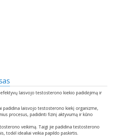
sas
 efektyvų laisvojo testosterono kiekio padidėjimą ir
i padidina laisvojo testosterono kiekį organizme,
nius procesus, padidinti fizinį aktyvumą ir kūno
stosterono veikimą. Taigi jie padidina testosterono
 todėl idealiai veikia papildo paskirtis.