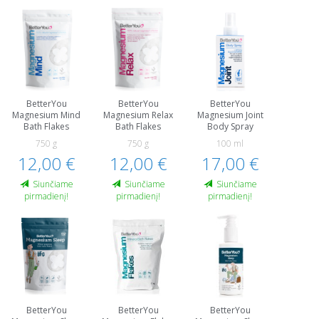
BetterYou
BetterYou
BetterYou
Magnesium Mind
Magnesium Relax
Magnesium Joint
Bath Flakes
Bath Flakes
Body Spray
750 g
750 g
100 ml
12,00 €
12,00 €
17,00 €
Siunčiame
Siunčiame
Siunčiame
pirmadienį!
pirmadienį!
pirmadienį!
BetterYou
BetterYou
BetterYou