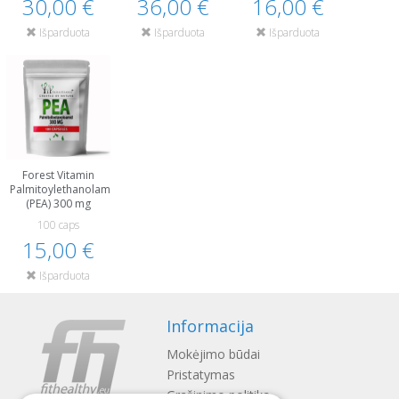
30,00 €
36,00 €
16,00 €
Išparduota
Išparduota
Išparduota
Forest Vitamin
Palmitoylethanolamide
(PEA) 300 mg
100 caps
15,00 €
Išparduota
Informacija
Mokėjimo būdai
Pristatymas
Gražinimo politika