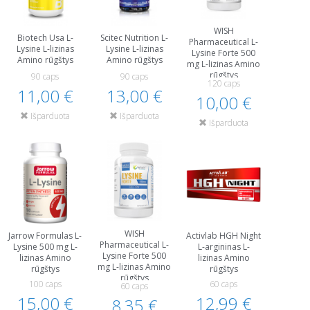
WISH
Biotech Usa L-
Scitec Nutrition L-
Pharmaceutical L-
Lysine L-lizinas
Lysine L-lizinas
Lysine Forte 500
Amino rūgštys
Amino rūgštys
mg L-lizinas Amino
rūgštys
90 caps
90 caps
120 caps
11,00 €
13,00 €
10,00 €
Išparduota
Išparduota
Išparduota
WISH
Jarrow Formulas L-
Activlab HGH Night
Pharmaceutical L-
Lysine 500 mg L-
L-argininas L-
Lysine Forte 500
lizinas Amino
lizinas Amino
mg L-lizinas Amino
rūgštys
rūgštys
rūgštys
100 caps
60 caps
60 caps
15,00 €
12,99 €
8,35 €