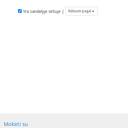
Yra sandėlyje viršuje |
Rūšiuoti pagal
Mokėti su