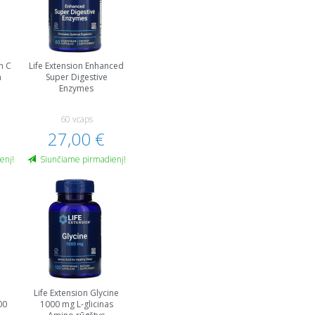
n C
Life Extension Enhanced
n
Super Digestive
Enzymes
60 vcaps
27,00 €
enį!
Siunčiame pirmadienį!
Life Extension Glycine
00
1000 mg L-glicinas