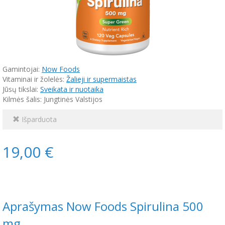
Gamintojai:
Now Foods
Vitaminai ir žolelės:
Žalieji ir supermaistas
Jūsų tikslai:
Sveikata ir nuotaika
Kilmės šalis: Jungtinės Valstijos
Išparduota
19,00 €
Aprašymas Now Foods Spirulina 500
mg