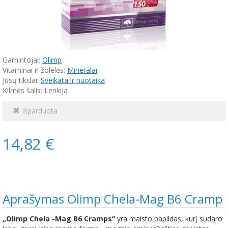
Gamintojai:
Olimp
Vitaminai ir žolelės:
Mineralai
Jūsų tikslai:
Sveikata ir nuotaika
Kilmės šalis: Lenkija
Išparduota
14,82 €
Aprašymas Olimp Chela-Mag B6 Cramp
„Olimp Chela -Mag B6 Cramps“
yra maisto papildas, kurį sudaro