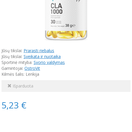
Jūsų tikslai:
Prarasti riebalus
Jūsų tikslai:
Sveikata ir nuotaika
Sportinė mityba:
Svorio valdymas
Gamintojai:
OstroVit
Kilmės šalis: Lenkija
Išparduota
5,23 €