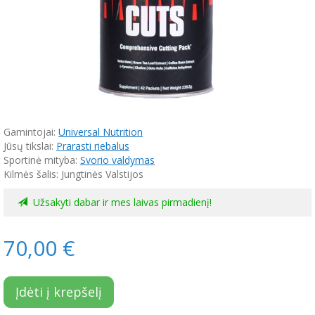
Gamintojai:
Universal Nutrition
Jūsų tikslai:
Prarasti riebalus
Sportinė mityba:
Svorio valdymas
Kilmės šalis: Jungtinės Valstijos
Užsakyti dabar ir mes laivas pirmadienį!
70,00 €
Įdėti į krepšelį