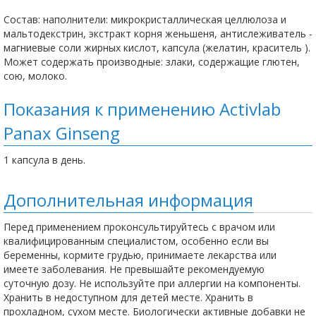
Состав: наполнители: микрокристаллическая целлюлоза и
мальтодекстрин, экстракт корня женьшеня, антислеживатель -
магниевые соли жирных кислот, капсула (желатин, краситель ).
Может содержать производные: злаки, содержащие глютен,
сою, молоко.
Показания к применению Activlab
Panax Ginseng
1 капсула в день.
Дополнительная информация
Перед применением проконсультируйтесь с врачом или
квалифицированным специалистом, особенно если вы
беременны, кормите грудью, принимаете лекарства или
имеете заболевания. Не превышайте рекомендуемую
суточную дозу. Не используйте при аллергии на компоненты.
Хранить в недоступном для детей месте. Хранить в
прохладном, сухом месте. Биологически активные добавки не