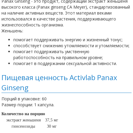
Panax Ginseng - это продукт, содержащий экстракт женьшеня
высокого класса (Panax ginseng CA Meyer), стандартизованный
на наличие активных веществ. Этот материал веками
использовался в качестве растения, поддерживающего
жизнеспособность организма.
Женьшень:
помогает поддерживать энергию и жизненный тонус;
способствует снижению утомляемости и утомляемости;
помогает поддерживать умственную
работоспособность на правильном уровне;
помогает в поддержании сексуальной активности.
Пищевая ценность Activlab Panax
Ginseng
Порций в упаковке: 60
Размер порции: 1 капсула.
Количество на порцию
экстракт женьшеня
37,5 мг
гинсенозиды
30 мг