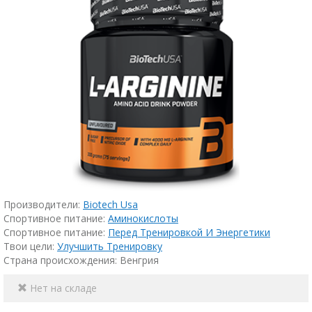
Производители:
Biotech Usa
Спортивное питание:
Аминокислоты
Спортивное питание:
Пeред Тренировкой И Энергетики
Твои цели:
Улучшить Тренировку
Страна происхождения: Венгрия
Нет на складе