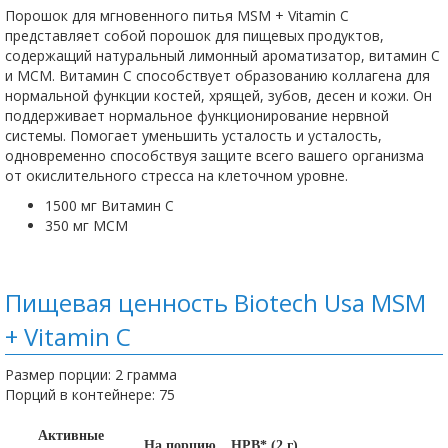
Порошок для мгновенного питья MSM + Vitamin C
представляет собой порошок для пищевых продуктов,
содержащий натуральный лимонный ароматизатор, витамин С
и МСМ. Витамин С способствует образованию коллагена для
нормальной функции костей, хрящей, зубов, десен и кожи. Он
поддерживает нормальное функционирование нервной
системы. Помогает уменьшить усталость и усталость,
одновременно способствуя защите всего вашего организма
от окислительного стресса на клеточном уровне.
1500 мг Витамин С
350 мг МСМ
Пищевая ценность Biotech Usa MSM
+ Vitamin C
Размер порции: 2 грамма
Порций в контейнере: 75
Активные
На порцию
НРВ* (2 г)