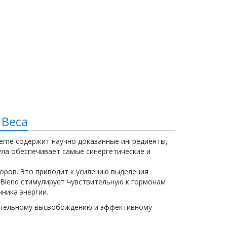
 Веса
xtreme содержит научно доказанные ингредиенты,
ла обеспечивает самые синергетические и
торов. Это приводит к усилению выделения
y Blend стимулирует чувствительную к гормонам
ника энергии.
длительному высвобождению и эффективному