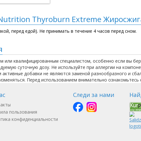
utrition Thyroburn Extreme Жиросжиг
кой, перед едой). Не принимать в течение 4 часов перед сном.
я
м или квалифицированным специалистом, особенно если вы бер
уемую суточную дозу. Не используйте при аллергии на компоне
ки активные добавки не являются заменой разнообразного и сба
 изменяться. Перед использованием внимательно ознакомьтесь с
ас
Следи за нами
Най
такты
ила пользования
тика конфиденциальности