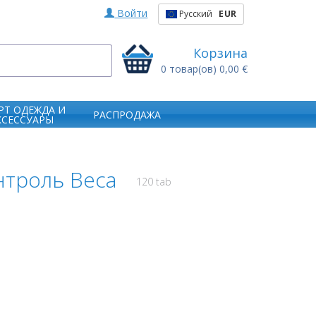
Войти
Русский
EUR
Корзина
0
товар(ов)
0,00 €
РТ ОДЕЖДА И
РАСПРОДАЖА
КСЕССУАРЫ
онтроль Веса
120 tab