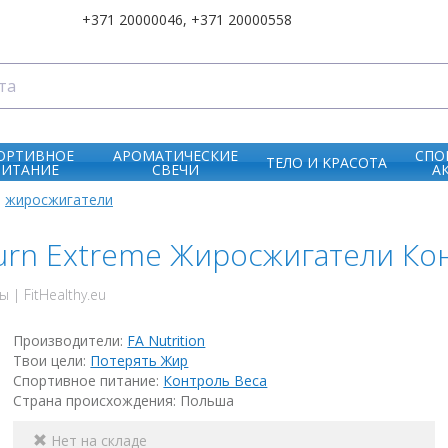
+371 20000046
,
+371 20000558
ОРТИВНОЕ
АРОМАТИЧЕСКИЕ
СПО
ТЕЛО И KРАСОТА
ПИТАНИЕ
СВЕЧИ
А
жиросжигатели
oburn Extreme Жиросжигатели К
| FitHealthy.eu
Производители:
FA Nutrition
Твои цели:
Потерять Жир
Спортивное питание:
Контроль Веса
Страна происхождения: Польша
Нет на складе