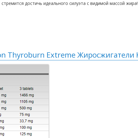
о стремится достичь идеального силуэта с видимой массой жира!
on Thyroburn Extreme Жиросжигатели 