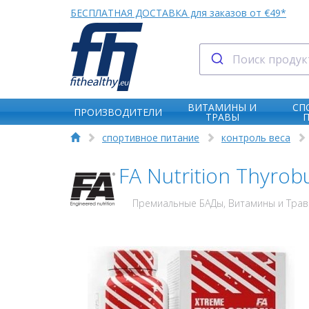
БЕСПЛАТНАЯ ДОСТАВКА для заказов от €49*
ВИТАМИНЫ И
СП
ПРОИЗВОДИТЕЛИ
ТРАВЫ
спортивное питание
контроль веса
FA Nutrition Thyr
Премиальные БАДы, Витамины и Травы 