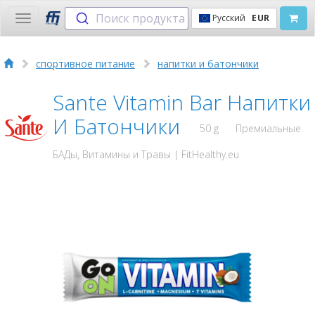
Поиск продукта
Русский
EUR
Toggle
navigation
спортивное питание
напитки и батончики
Sante Vitamin Bar Напитки
И Батончики
50 g
Премиальные
БАДы, Витамины и Травы | FitHealthy.eu