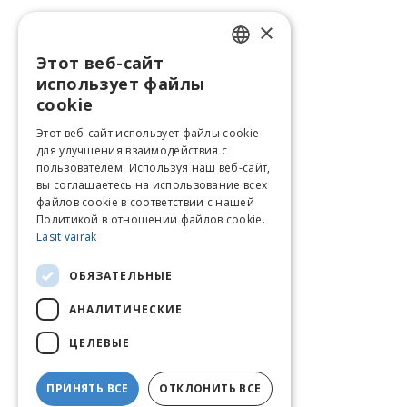
×
Этот веб-сайт
LATVIAN
использует файлы
ENGLISH
cookie
LITHUANIAN
Этот веб-сайт использует файлы cookie
для улучшения взаимодействия с
ESTONIAN
пользователем. Используя наш веб-сайт,
вы соглашаетесь на использование всех
RUSSIAN
файлов cookie в соответствии с нашей
Политикой в ​​отношении файлов cookie.
Lasīt vairāk
ОБЯЗАТЕЛЬНЫЕ
АНАЛИТИЧЕСКИЕ
ЦЕЛЕВЫЕ
ПРИНЯТЬ ВСЕ
ОТКЛОНИТЬ ВСЕ