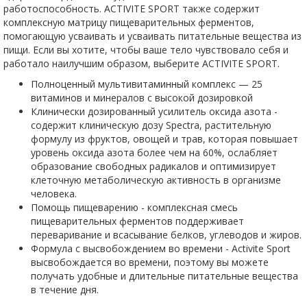
работоспособность. ACTIVITE SPORT также содержит
комплексную матрицу пищеварительных ферментов,
помогающую усваивать и усваивать питательные вещества из
пищи. Если вы хотите, чтобы ваше тело чувствовало себя и
работало наилучшим образом, выберите ACTIVITE SPORT.
Полноценный мультивитаминный комплекс — 25
витаминов и минералов с высокой дозировкой
Клинически дозированный усилитель оксида азота -
содержит клиническую дозу Spectra, растительную
формулу из фруктов, овощей и трав, которая повышает
уровень оксида азота более чем на 60%, ослабляет
образование свободных радикалов и оптимизирует
клеточную метаболическую активность в организме
человека.
Помощь пищеварению - комплексная смесь
пищеварительных ферментов поддерживает
переваривание и всасывание белков, углеводов и жиров.
Формула с высвобождением во времени - Activite Sport
высвобождается во времени, поэтому вы можете
получать удобные и длительные питательные вещества
в течение дня.