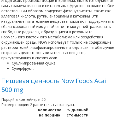
Ягоды асаи, произрастающие в Бразилии, являются одними из
самых замечательных и питательных фруктов на планете. Они
естественным образом содержат фитонутриенты, такие как
эллаговая кислота, рутин, антоцианы и катехины. Эти
натуральные питательные вещества помогают поддерживать
сбалансированный иммунный ответ и могут нейтрализовать
свободные радикалы, образующиеся в результате
нормального клеточного метаболизма или воздействия
окружающей среды. NOW использует только не содержащие
растворителей, лиофилизированные ягоды асаи, чтобы лучше
сохранить целостность питательных веществ,
присутствующих в свежих асаи.
Сублимированная сушка;
Суперфрукт.
Пищевая ценность Now Foods Acai
500 mg
Порций в контейнере: 50
Размер порции: 2 растительные капсулы.
Количество
% дневной
на порцию
стоимости