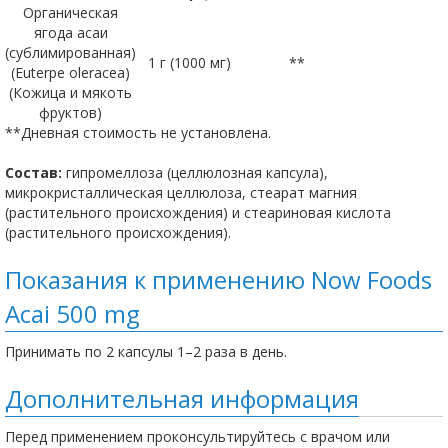
Органическая
ягода асаи
(сублимированная)
1 г (1000 мг)
**
(Euterpe oleracea)
(Кожица и мякоть
фруктов)
**Дневная стоимость не установлена.
Состав:
гипромеллоза (целлюлозная капсула),
микрокристаллическая целлюлоза, стеарат магния
(растительного происхождения) и стеариновая кислота
(растительного происхождения).
Показания к применению Now Foods
Acai 500 mg
Принимать по 2 капсулы 1–2 раза в день.
Дополнительная информация
Перед применением проконсультируйтесь с врачом или