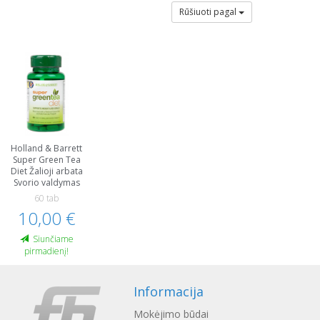
Rūšiuoti pagal
Holland & Barrett
Super Green Tea
Diet Žalioji arbata
Svorio valdymas
60 tab
10,00 €
Siunčiame
pirmadienį!
Informacija
Mokėjimo būdai