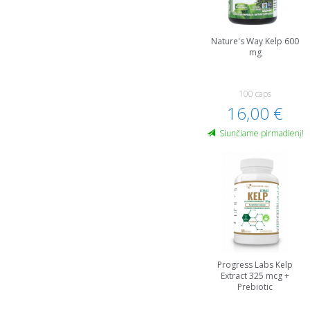
Nature's Way Kelp 600
mg
100 caps
16,00 €
Siunčiame pirmadienį!
Progress Labs Kelp
Extract 325 mcg +
Prebiotic