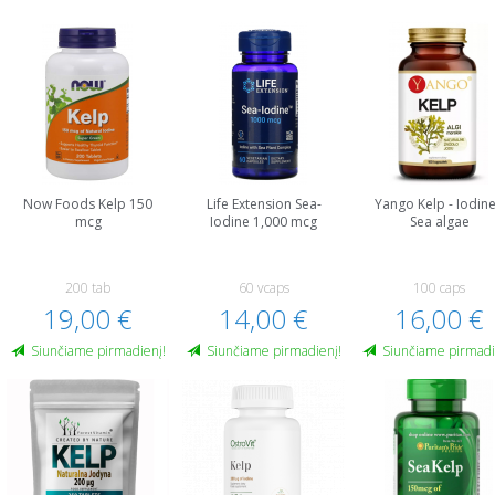
Now Foods Kelp 150
Life Extension Sea-
Yango Kelp - Iodine
mcg
Iodine 1,000 mcg
Sea algae
200 tab
60 vcaps
100 caps
19,00 €
14,00 €
16,00 €
Siunčiame pirmadienį!
Siunčiame pirmadienį!
Siunčiame pirmadi