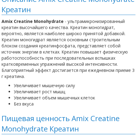
Креатин
Amix Creatine Monohydrate
- ультрамикронизированный
креатин высочайшего качества. Креатин моногидрат,
вероятно, является наиболее широко принятой добавкой.
Креатин моногидрат является основным строительным
блоком создания креатинфосфата, представляет собой
источник энергии в клетках. Креатин повышает физическую
работоспособность при последовательных вспышках
кратковременных упражнений высокой интенсивности.
Благоприятный эффект достигается при ежедневном приеме 3
г креатина.
Увеличивает мышечную силу
Увеличивает рост мышц
Увеличивает объем мышечных клеток
Без вкуса
Пищевая ценность Amix Creatine
Monohydrate Креатин