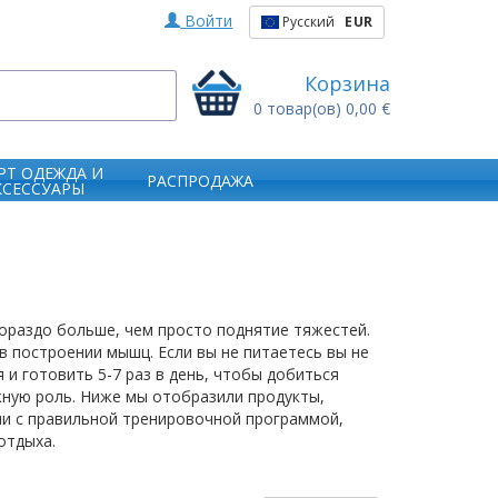
Войти
Русский
EUR
Корзина
0
товар(ов)
0,00 €
РТ ОДЕЖДА И
РАСПРОДАЖА
КСЕССУАРЫ
ораздо больше, чем просто поднятие тяжестей.
в построении мышц. Если вы не питаетесь вы не
 и готовить 5-7 раз в день, чтобы добиться
ную роль. Ниже мы отобразили продукты,
ии с правильной тренировочной программой,
отдыха.