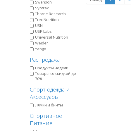
Swanson
Syntrax
Thorne Research
Trec Nutrition
USN
USP Labs
Universal Nutrition
Weider
Yango
Распродажа
Продукты недели
Товары со скидкой до
70%
Спорт одежда и
Аксессуары
Лямки и бинты
Спортивное
Питание