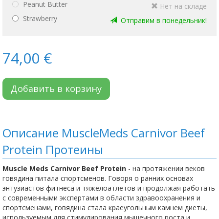
Peanut Butter
Нет на складе
Strawberry
Oтправим в понедельник!
74,00 €
Добавить в корзину
Описание MuscleMeds Carnivor Beef
Protein Протеины
Muscle Meds Carnivor Beef Protein
- на протяжении веков
говядина питала спортсменов. Говоря о ранних основах
энтузиастов фитнеса и тяжелоатлетов и продолжая работать
с современными экспертами в области здравоохранения и
спортсменами, говядина стала краеугольным камнем диеты,
используемым для стимулирования мышечного роста и