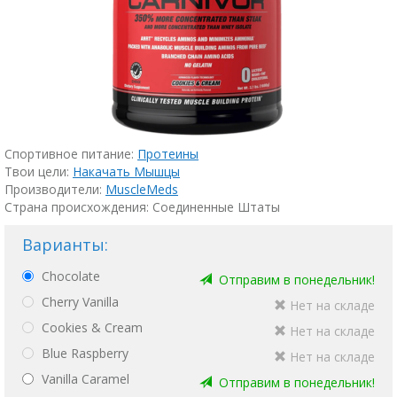
Спортивное питание:
Протеины
Твои цели:
Накачать Мышцы
Производители:
MuscleMeds
Страна происхождения: Соединенные Штаты
Варианты:
Chocolate
Oтправим в понедельник!
Cherry Vanilla
Нет на складе
Cookies & Cream
Нет на складе
Blue Raspberry
Нет на складе
Vanilla Caramel
Oтправим в понедельник!