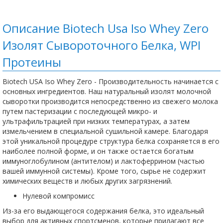
Описание Biotech Usa Iso Whey Zero
Изолят Сывороточного Белка, WPI
Протеины
Biotech USA Iso Whey Zero - Производительность начинается с
основных ингредиентов. Наш натуральный изолят молочной
сыворотки производится непосредственно из свежего молока
путем пастеризации с последующей микро- и
ультрафильтрацией при низких температурах, а затем
измельчением в специальной сушильной камере. Благодаря
этой уникальной процедуре структура белка сохраняется в его
наиболее полной форме, и он также остается богатым
иммуноглобулином (антителом) и лактоферрином (частью
вашей иммунной системы). Кроме того, сырье не содержит
химических веществ и любых других загрязнений.
Нулевой компромисс
Из-за его выдающегося содержания белка, это идеальный
выбор для активных спортсменов, которые прилагают все