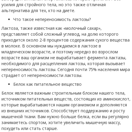
усилия для стройного тела, но это также отличная
альтернатива для тех, кто на диете.
Что такое непереносимость лактозы?
Лактоза, также известная как «молочный сахар»,
представляет собой сложный углевод, на долю которого
приходится около 2-8 процентов содержания сухого вещества
в молоке. В основном мы нуждаемся в лактозе в
младенческом возрасте, и поэтому нередко во взрослом
возрасте ваш организм не вырабатывает фермента лактазы,
необходимого для расщепления лактозы, которая вызывает
непереносимость лактозы. Сегодня почти 75% населения мира
страдает от непереносимости лактозы.
Белок как питательное вещество
Белок является важным строительным блоком нашего тела,
источником питательных веществ, состоящих из аминокислот,
которые вырабатываются нашим организмом и дополняются
из внешних источников. Способствует поддержанию и росту
мышечной ткани. Вам нужно больше белка, если вы регулярно
занимаетесь спортом, хотите увеличить мышечную массу,
похудеть или стать старше.