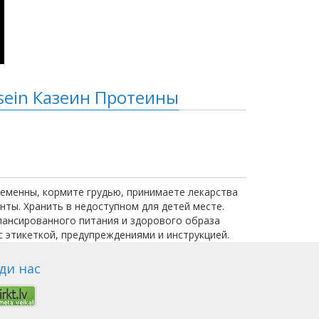
sein Казеин Протеины
еменны, кормите грудью, принимаете лекарства
нты. Хранить в недоступном для детей месте.
лансированного питания и здорового образа
 этикеткой, предупреждениями и инструкцией.
ди нас