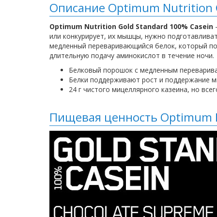
Описание Optimum Nutrition 
Optimum Nutrition Gold Standard 100% Casein
или конкурирует, их мышцы, нужно подготавливат
медленный переваривающийся белок, который под
длительную подачу аминокислот в течение ночи.
Белковый порошок с медленным переварив
Белки поддерживают рост и поддержание 
24 г чистого мицеллярного казеина, но всег
Пищевая ценность Optimum Nu