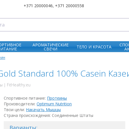
+371 20000046
,
+371 20000558
ОРТИВНОЕ
АРОМАТИЧЕСКИЕ
СПО
ТЕЛО И KРАСОТА
ПИТАНИЕ
СВЕЧИ
А
еин
 Gold Standard 100% Casein Ка
| FitHealthy.eu
Спортивное питание:
Протеины
Производители:
Optimum Nutrition
Твои цели:
Накачать Мышцы
Страна происхождения: Соединенные Штаты
Варианты: