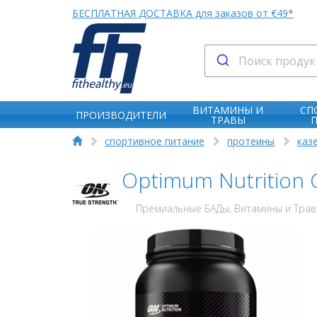
БЕСПЛАТНАЯ ДОСТАВКА для заказов от €49*
ВИТАМИНЫ И
СП
ПРОИЗВОДИТЕЛИ
ТРАВЫ
спортивное питание
протеины
каз
Optimum Nutrition
Премиальные БАДы, Витамины и Травы 