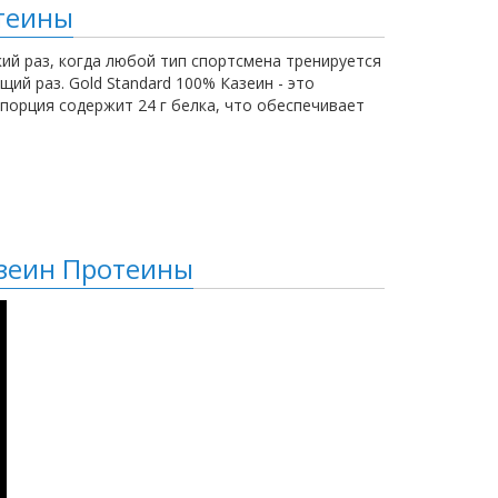
отеины
кий раз, когда любой тип спортсмена тренируется
ий раз. Gold Standard 100% Казеин - это
орция содержит 24 г белка, что обеспечивает
азеин Протеины