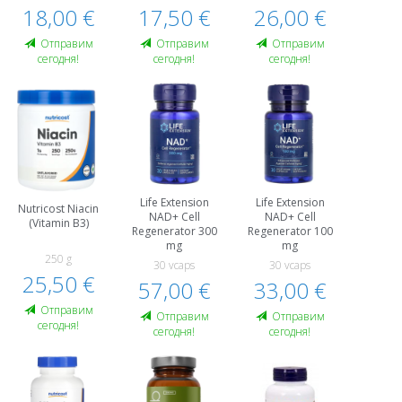
18,00 €
17,50 €
26,00 €
Oтправим
Oтправим
Oтправим
сегодня!
сегодня!
сегодня!
Life Extension
Life Extension
Nutricost Niacin
NAD+ Cell
NAD+ Cell
(Vitamin B3)
Regenerator 300
Regenerator 100
mg
mg
250 g
30 vcaps
30 vcaps
25,50 €
57,00 €
33,00 €
Oтправим
Oтправим
Oтправим
сегодня!
сегодня!
сегодня!