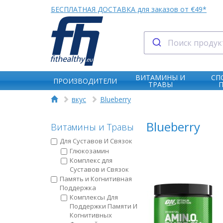
БЕСПЛАТНАЯ ДОСТАВКА для заказов от €49*
ВИТАМИНЫ И
СП
ПРОИЗВОДИТЕЛИ
ТРАВЫ
вкус
Blueberry
Blueberry
Витамины и Травы
Для Суставов И Связок
Глюкозамин
Комплекс для
Суставов и Связок
Память и Когнитивная
Поддержка
Комплексы Для
Поддержки Памяти И
Когнитивных