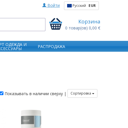
Войти
Русский
EUR
Корзина
0
товар(ов)
0,00 €
РТ ОДЕЖДА И
РАСПРОДАЖА
КСЕССУАРЫ
Показывать в наличии сверху |
Сортировка