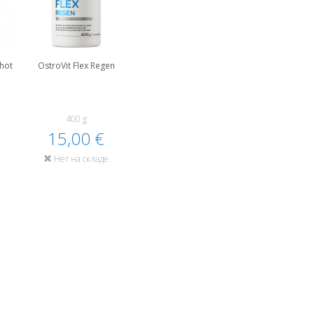
Shot
OstroVit Flex Regen
400 g
15,00 €
Нет на складе