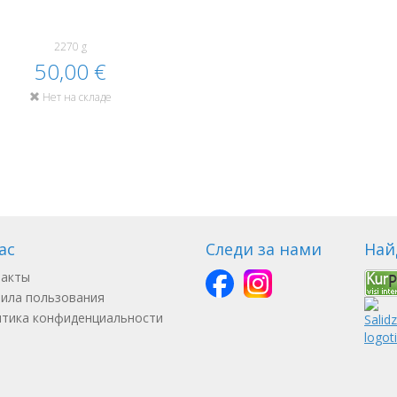
2270 g
50,00 €
Нет на складе
ас
Следи за нами
Най
такты
ила пользования
тика конфиденциальности