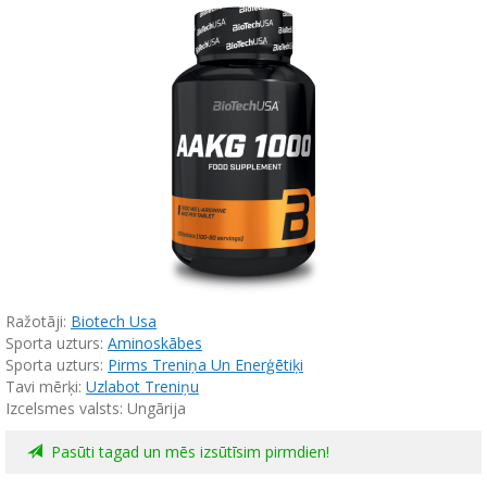
Ražotāji:
Biotech Usa
Sporta uzturs:
Aminoskābes
Sporta uzturs:
Pirms Treniņa Un Еnerģētiķi
Tavi mērķi:
Uzlabot Treniņu
Izcelsmes valsts: Ungārija
Pasūti tagad un mēs izsūtīsim pirmdien!