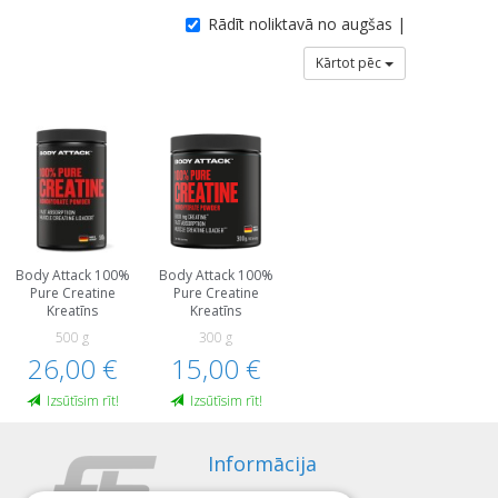
Rādīt noliktavā no augšas |
Kārtot pēc
Body Attack 100%
Body Attack 100%
Pure Creatine
Pure Creatine
Kreatīns
Kreatīns
500 g
300 g
26,00 €
15,00 €
Izsūtīsim rīt!
Izsūtīsim rīt!
Informācija