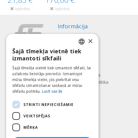
Izpārdots
Izpārdots
Informācija
Apmaksas veidi
×
Piegāde
Atteikuma tiesības
Šajā tīmekļa vietnē tiek
LATVIAN
izmantoti sīkfaili
Par mums
ENGLISH
Kontakti
Šajā tīmekļa vietnē tiek izmantoti sīkfaili, lai
uzlabotu lietotāju pieredzi. Izmantojot
LITHUANIAN
Lietošanas noteikumi
mūsu tīmekļa vietni, jūs piekrītat visu
Konfidencialitātes politika
ESTONIAN
sīkfailu izmantošanai saskaņā ar mūsu
Seko mums
Atrodi mūs
sīkfailu politiku.
Lasīt vairāk
RUSSIAN
STRIKTI NEPIECIEŠAMIE
VEIKTSPĒJAS
Mēs pieņēmam
MĒRĶA